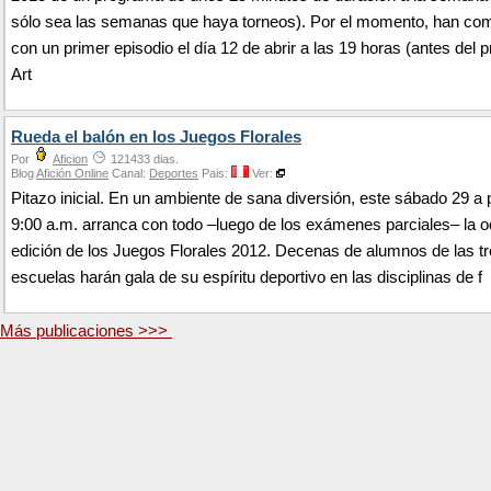
sólo sea las semanas que haya torneos). Por el momento, han c
con un primer episodio el día 12 de abrir a las 19 horas (antes del pr
Art
Rueda el balón en los Juegos Florales
Por
Aficion
121433 dias.
Blog
Afición Online
Canal:
Deportes
Pais:
Ver:
Pitazo inicial. En un ambiente de sana diversión, este sábado 29 a p
9:00 a.m. arranca con todo –luego de los exámenes parciales– la 
edición de los Juegos Florales 2012. Decenas de alumnos de las t
escuelas harán gala de su espíritu deportivo en las disciplinas de f
Más publicaciones >>>