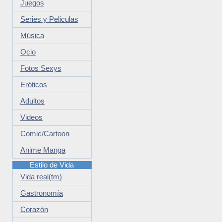
Juegos
Series y Peliculas
Música
Ocio
Fotos Sexys
Eróticos
Adultos
Videos
Comic/Cartoon
Anime Manga
Estilo de Vida
Vida real(tm)
Gastronomía
Corazón