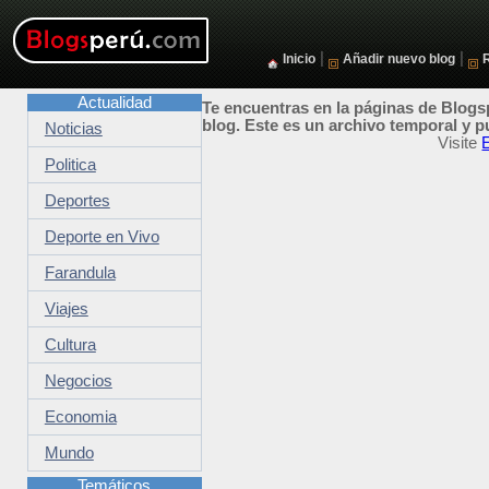
|
|
Inicio
Añadir nuevo blog
Actualidad
Te encuentras en la páginas de Blogsp
blog. Este es un archivo temporal y p
Noticias
Visite
E
Politica
Deportes
Deporte en Vivo
Farandula
Viajes
Cultura
Negocios
Economia
Mundo
Temáticos