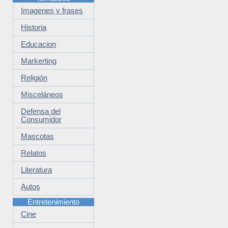
Imagenes y frases
Historia
Educacion
Markerting
Religión
Misceláneos
Defensa del
Consumidor
Mascotas
Relatos
Literatura
Autos
Entretenimiento
Cine