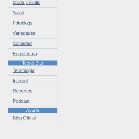
Moda y Estilo
Salud
Fotoblogs
Variedades
Sociedad
Ecosistema
Tecno Bits
Tecnología
Internet
Recursos
Podcast
Ayuda
Blog Oficial