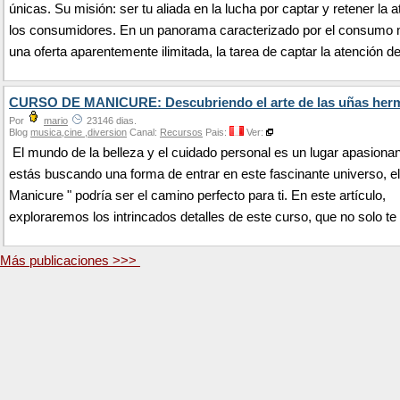
únicas. Su misión: ser tu aliada en la lucha por captar y retener la 
los consumidores. En un panorama caracterizado por el consumo 
una oferta aparentemente ilimitada, la tarea de captar la atención de
CURSO DE MANICURE: Descubriendo el arte de las uñas her
Por
mario
23146 dias.
Blog
musica,cine ,diversion
Canal:
Recursos
Pais:
Ver:
El mundo de la belleza y el cuidado personal es un lugar apasionan
estás buscando una forma de entrar en este fascinante universo, el
Manicure " podría ser el camino perfecto para ti. En este artículo,
exploraremos los intrincados detalles de este curso, que no solo te
Más publicaciones >>>