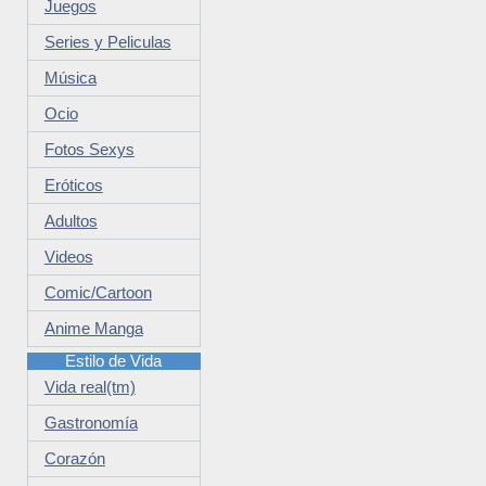
Juegos
Series y Peliculas
Música
Ocio
Fotos Sexys
Eróticos
Adultos
Videos
Comic/Cartoon
Anime Manga
Estilo de Vida
Vida real(tm)
Gastronomía
Corazón