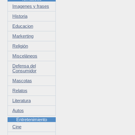
Imagenes y frases
Historia
Educacion
Markerting
Religión
Misceláneos
Defensa del
Consumidor
Mascotas
Relatos
Literatura
Autos
Entretenimiento
Cine