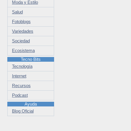
Moda y Estilo
Salud
Fotoblogs
Variedades
Sociedad
Ecosistema
Tecno Bits
Tecnología
Internet
Recursos
Podcast
Ayuda
Blog Oficial