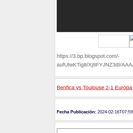
https://3.bp.blogspot.com/-
aufUlwKTig8/Xj8FYJNZ3dI/A
Benfica vs Toulouse 2-1 Europ
Fecha Publicación:
2024-02-16T07:59