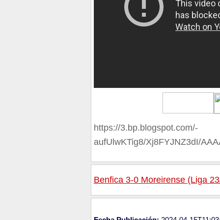
https://3.bp.blogspot.com/-
aufUlwKTig8/Xj8FYJNZ3dI/A
Benfica 3-0 Moreirense (Liga 23