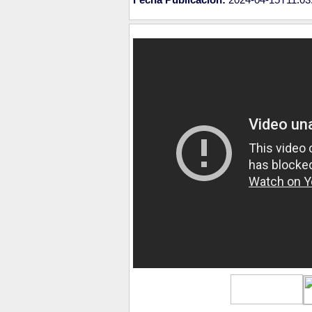
Fecha Publicación:
2024-04-15T11:03