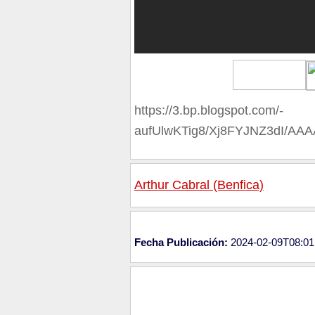
https://3.bp.blogspot.com/-
aufUlwKTig8/Xj8FYJNZ3dI/A
Arthur Cabral (Benfica)
Fecha Publicación:
2024-02-09T08:01