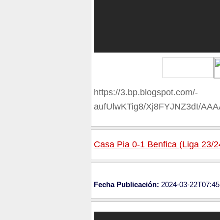
https://3.bp.blogspot.com/-
aufUlwKTig8/Xj8FYJNZ3dI/A
Casa Pia 0-1 Benfica (Liga 23/2
Fecha Publicación:
2024-03-22T07:45