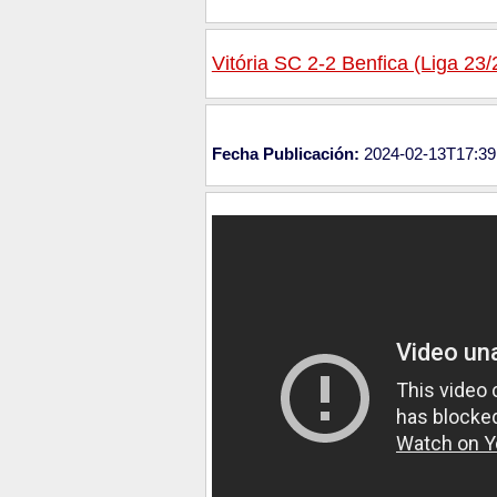
Vitória SC 2-2 Benfica (Liga 23/
Fecha Publicación:
2024-02-13T17:39