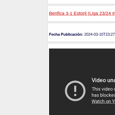
Benfica 3-1 Estoril (Liga 23/24 
Fecha Publicación:
2024-03-10T23:27