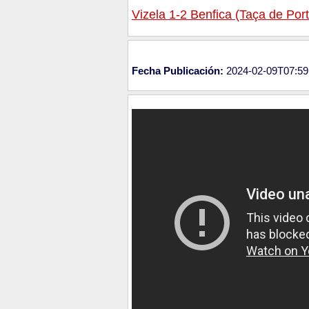
Vizela 1-2 Benfica (Taça de Por
Fecha Publicación:
2024-02-09T07:59