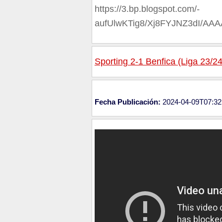
https://3.bp.blogspot.com/-
aufUlwKTig8/Xj8FYJNZ3dI/A
Sporting 2-1 Benfica (Liga 23/2
Fecha Publicación:
2024-04-09T07:32