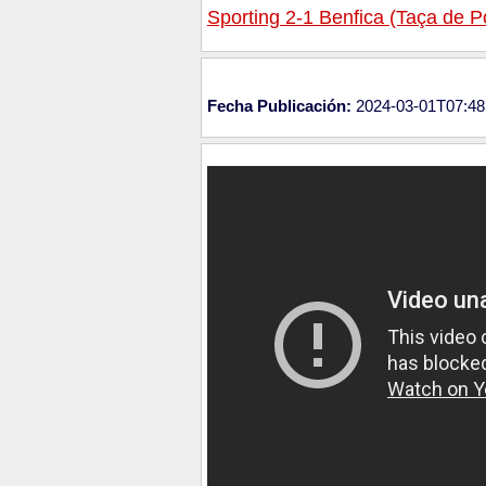
Sporting 2-1 Benfica (Taça de P
Fecha Publicación:
2024-03-01T07:48