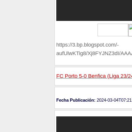
https://3.bp.blogspot.com/-
aufUlwKTig8/Xj8FYJNZ3dI/A
FC Porto 5-0 Benfica (Liga 23/2
Fecha Publicación:
2024-03-04T07:21