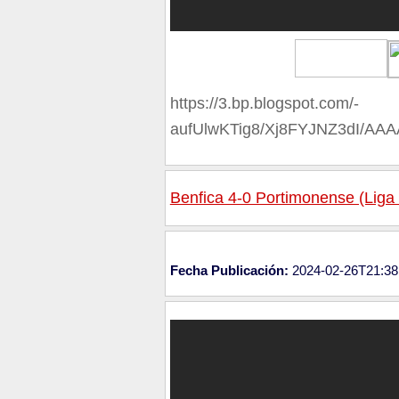
https://3.bp.blogspot.com/-
aufUlwKTig8/Xj8FYJNZ3dI/A
Benfica 4-0 Portimonense (Liga
Fecha Publicación:
2024-02-26T21:38