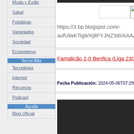
Moda y Estilo
Salud
Fotoblogs
https://3.bp.blogspot.com/-
Variedades
aufUlwKTig8/Xj8FYJNZ3dI/A
Sociedad
Ecosistema
Famalicão 2-0 Benfica (Liga 23/
Tecno Bits
Tecnología
Internet
Fecha Publicación:
2024-05-06T07:29
Recursos
Podcast
Ayuda
Blog Oficial