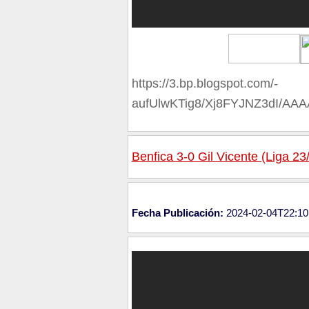
https://3.bp.blogspot.com/-
aufUlwKTig8/Xj8FYJNZ3dI/A
Benfica 3-0 Gil Vicente (Liga 23
Fecha Publicación:
2024-02-04T22:10