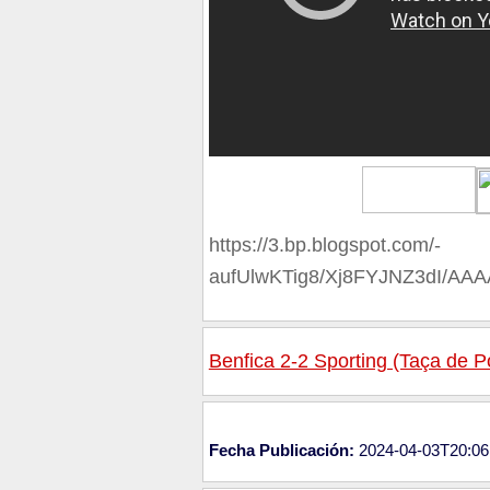
https://3.bp.blogspot.com/-
aufUlwKTig8/Xj8FYJNZ3dI/A
Benfica 2-2 Sporting (Taça de P
Fecha Publicación:
2024-04-03T20:06