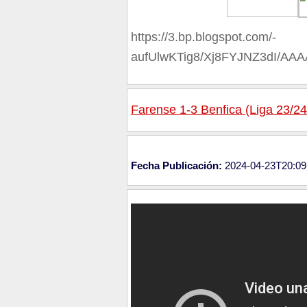
https://3.bp.blogspot.com/-
aufUlwKTig8/Xj8FYJNZ3dI/A
Farense 1-3 Benfica (Liga 23/24
Fecha Publicación:
2024-04-23T20:09