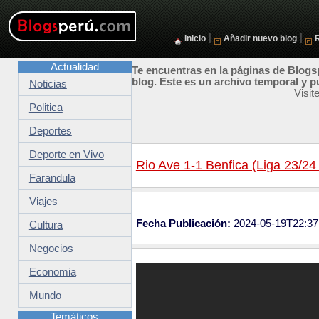
|
|
Inicio
Añadir nuevo blog
Actualidad
Te encuentras en la páginas de Blogsp
blog. Este es un archivo temporal y p
Noticias
Visit
Politica
Deportes
Deporte en Vivo
Rio Ave 1-1 Benfica (Liga 23/24
Farandula
Viajes
Fecha Publicación:
2024-05-19T22:37
Cultura
Negocios
Economia
Mundo
Temáticos