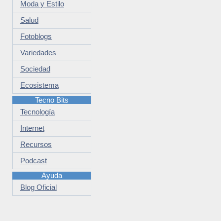
Moda y Estilo
Salud
Fotoblogs
Variedades
Sociedad
Ecosistema
Tecno Bits
Tecnología
Internet
Recursos
Podcast
Ayuda
Blog Oficial