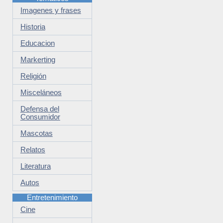
Imagenes y frases
Historia
Educacion
Markerting
Religión
Misceláneos
Defensa del
Consumidor
Mascotas
Relatos
Literatura
Autos
Entretenimiento
Cine