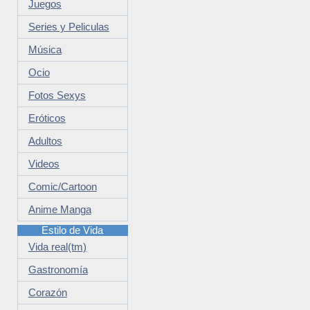
Juegos
Series y Peliculas
Música
Ocio
Fotos Sexys
Eróticos
Adultos
Videos
Comic/Cartoon
Anime Manga
Estilo de Vida
Vida real(tm)
Gastronomía
Corazón