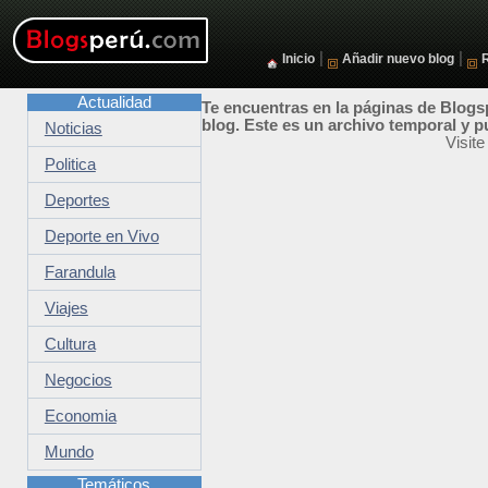
|
|
Inicio
Añadir nuevo blog
Actualidad
Te encuentras en la páginas de Blogsp
blog. Este es un archivo temporal y p
Noticias
Visit
Politica
Deportes
Deporte en Vivo
Farandula
Viajes
Cultura
Negocios
Economia
Mundo
Temáticos