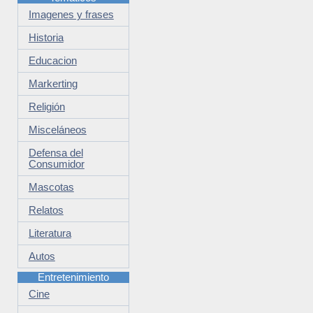
Imagenes y frases
Historia
Educacion
Markerting
Religión
Misceláneos
Defensa del
Consumidor
Mascotas
Relatos
Literatura
Autos
Entretenimiento
Cine