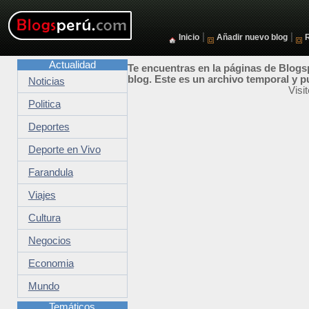
|
|
Inicio
Añadir nuevo blog
Actualidad
Te encuentras en la páginas de Blogsp
blog. Este es un archivo temporal y p
Noticias
Visi
Politica
Deportes
Deporte en Vivo
Farandula
Viajes
Cultura
Negocios
Economia
Mundo
Temáticos