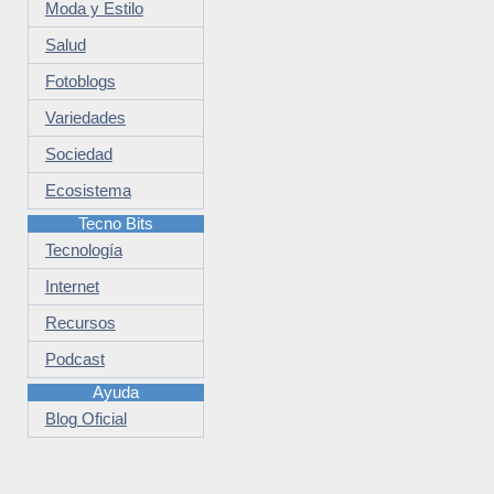
Moda y Estilo
Salud
Fotoblogs
Variedades
Sociedad
Ecosistema
Tecno Bits
Tecnología
Internet
Recursos
Podcast
Ayuda
Blog Oficial