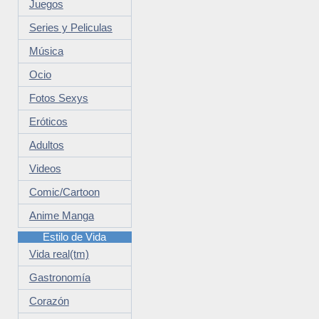
Juegos
Series y Peliculas
Música
Ocio
Fotos Sexys
Eróticos
Adultos
Videos
Comic/Cartoon
Anime Manga
Estilo de Vida
Vida real(tm)
Gastronomía
Corazón