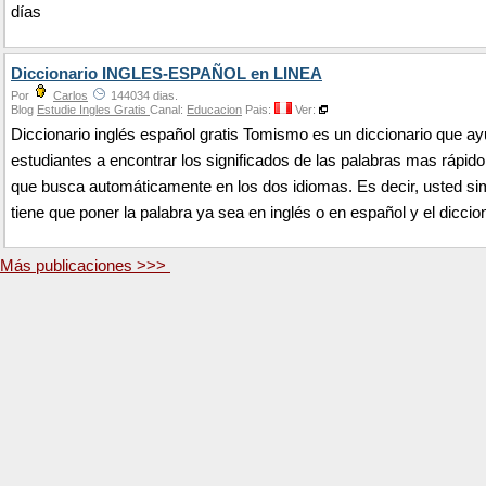
días
Diccionario INGLES-ESPAÑOL en LINEA
Por
Carlos
144034 dias.
Blog
Estudie Ingles Gratis
Canal:
Educacion
Pais:
Ver:
Diccionario inglés español gratis Tomismo es un diccionario que ay
estudiantes a encontrar los significados de las palabras mas rápido
que busca automáticamente en los dos idiomas. Es decir, usted s
tiene que poner la palabra ya sea en inglés o en español y el diccio
Más publicaciones >>>