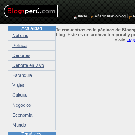
|
|
Inicio
Añadir nuevo blog
Actualidad
Te encuentras en la páginas de Blogsp
blog. Este es un archivo temporal y p
Noticias
Visite
Logr
Politica
Deportes
Deporte en Vivo
Farandula
Viajes
Cultura
Negocios
Economia
Mundo
Temáticos