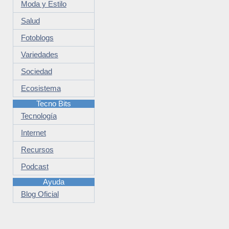
Moda y Estilo
Salud
Fotoblogs
Variedades
Sociedad
Ecosistema
Tecno Bits
Tecnología
Internet
Recursos
Podcast
Ayuda
Blog Oficial