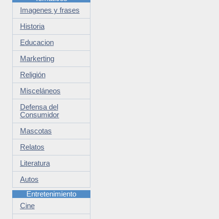
Imagenes y frases
Historia
Educacion
Markerting
Religión
Misceláneos
Defensa del
Consumidor
Mascotas
Relatos
Literatura
Autos
Entretenimiento
Cine