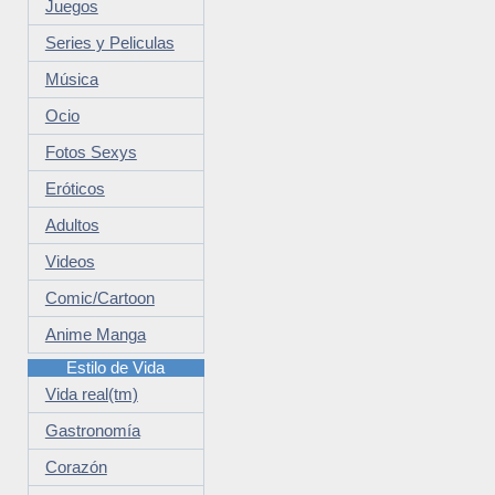
Juegos
Series y Peliculas
Música
Ocio
Fotos Sexys
Eróticos
Adultos
Videos
Comic/Cartoon
Anime Manga
Estilo de Vida
Vida real(tm)
Gastronomía
Corazón