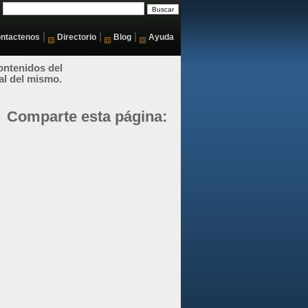
|
|
|
ntactenos
Directorio
Blog
Ayuda
ontenidos del
al del mismo.
Comparte esta página: