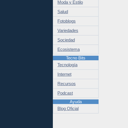
Moda y Estilo
Salud
Fotoblogs
Variedades
Sociedad
Ecosistema
Tecno Bits
Tecnología
Internet
Recursos
Podcast
Ayuda
Blog Oficial