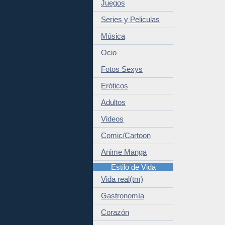
Juegos
Series y Peliculas
Música
Ocio
Fotos Sexys
Eróticos
Adultos
Videos
Comic/Cartoon
Anime Manga
Estilo de Vida
Vida real(tm)
Gastronomía
Corazón