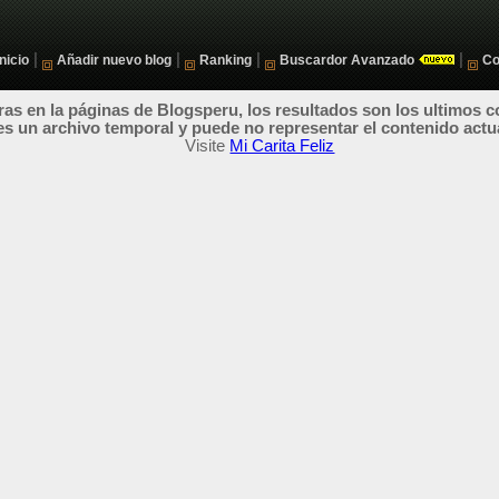
|
|
|
|
Inicio
Añadir nuevo blog
Ranking
Buscardor Avanzado
Co
as en la páginas de Blogsperu, los resultados son los ultimos c
es un archivo temporal y puede no representar el contenido actu
Visite
Mi Carita Feliz