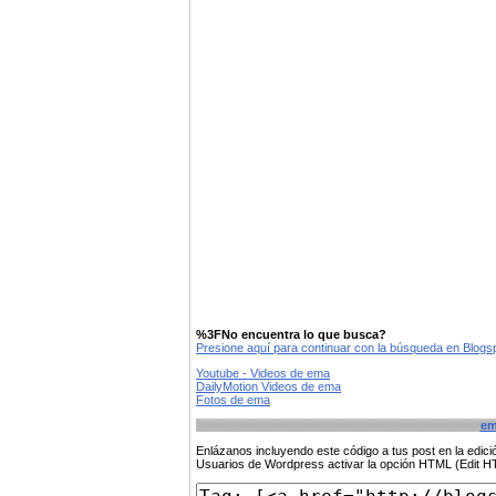
%3FNo encuentra lo que busca?
Presione aquí para continuar con la búsqueda en Blog
Youtube - Videos de ema
DailyMotion Videos de ema
Fotos de ema
e
Enlázanos incluyendo este código a tus post en la edi
Usuarios de Wordpress activar la opción HTML (Edit 