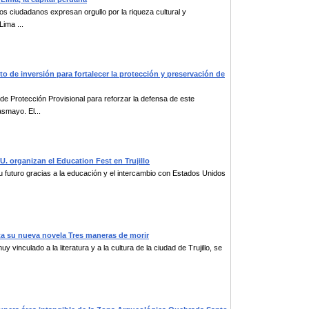
 los ciudadanos expresan orgullo por la riqueza cultural y
Lima ...
cto de inversión para fortalecer la protección y preservación de
de Protección Provisional para reforzar la defensa de este
smayo. El...
UU. organizan el Education Fest en Trujillo
u futuro gracias a la educación y el intercambio con Estados Unidos
nta su nueva novela Tres maneras de morir
 vinculado a la literatura y a la cultura de la ciudad de Trujillo, se