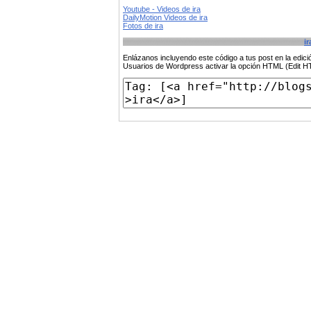
Youtube - Videos de ira
DailyMotion Videos de ira
Fotos de ira
ir
Enlázanos incluyendo este código a tus post en la edi
Usuarios de Wordpress activar la opción HTML (Edit 