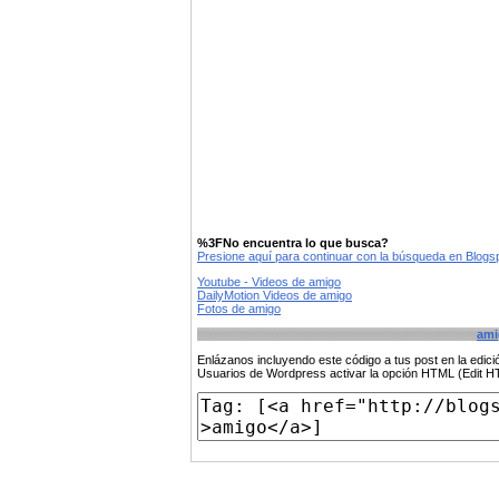
%3FNo encuentra lo que busca?
Presione aquí para continuar con la búsqueda en Blog
Youtube - Videos de amigo
DailyMotion Videos de amigo
Fotos de amigo
ami
Enlázanos incluyendo este código a tus post en la edi
Usuarios de Wordpress activar la opción HTML (Edit 