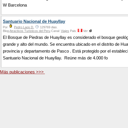
W Barcelona
Santuario Nacional de Huayllay
Por
Pedro Laos D.
129769 dias.
Blog
Atractivos Turisticos del Peru
Canal:
Viajes
Pais:
Ver:
El Bosque de Piedras de Huayllay es considerado el bosque geoló
grande y alto del mundo. Se encuentra ubicado en el distrito de Hua
provincia y departamento de Pasco . Está protegido por el establec
Santuario Nacional de Huayllay. Reúne más de 4.000 fo
Más publicaciones >>>