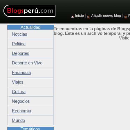
|
|
Inicio
Añadir nuevo blog
Actualidad
Te encuentras en la páginas de Blogsp
blog. Este es un archivo temporal y p
Noticias
Visit
Politica
Deportes
Deporte en Vivo
Farandula
Viajes
Cultura
Negocios
Economia
Mundo
Temáticos