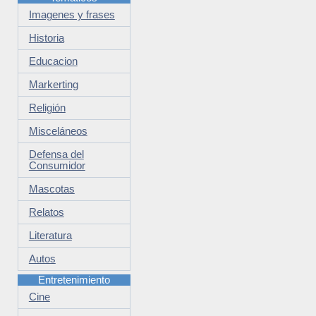
Imagenes y frases
Historia
Educacion
Markerting
Religión
Misceláneos
Defensa del
Consumidor
Mascotas
Relatos
Literatura
Autos
Entretenimiento
Cine