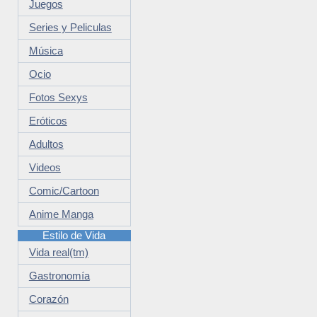
Juegos
Series y Peliculas
Música
Ocio
Fotos Sexys
Eróticos
Adultos
Videos
Comic/Cartoon
Anime Manga
Estilo de Vida
Vida real(tm)
Gastronomía
Corazón