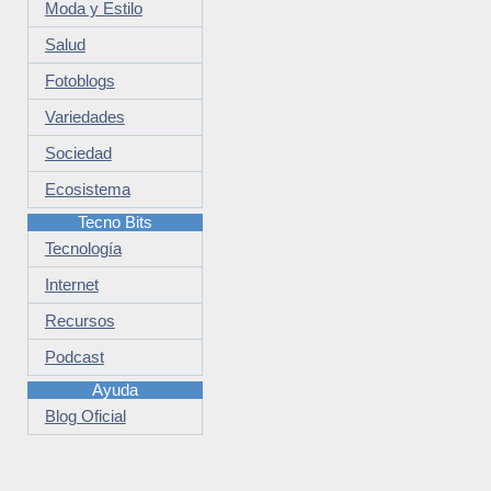
Moda y Estilo
Salud
Fotoblogs
Variedades
Sociedad
Ecosistema
Tecno Bits
Tecnología
Internet
Recursos
Podcast
Ayuda
Blog Oficial