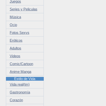
Juegos
Series y Peliculas
Música
Ocio
Fotos Sexys
Eróticos
Adultos
Videos
Comic/Cartoon
Anime Manga
Estilo de Vida
Vida real(tm)
Gastronomía
Corazón