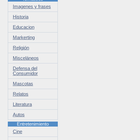
Imagenes y frases
Historia
Educacion
Markerting
Religión
Misceláneos
Defensa del
Consumidor
Mascotas
Relatos
Literatura
Autos
Entretenimiento
Cine