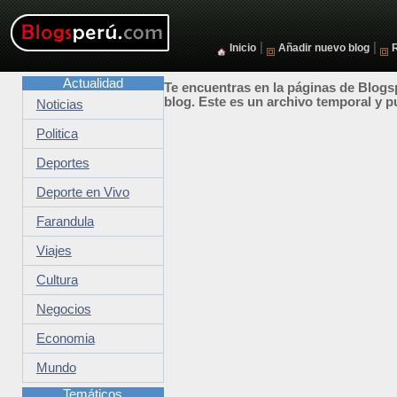
|
|
Inicio
Añadir nuevo blog
Actualidad
Te encuentras en la páginas de Blogsp
blog. Este es un archivo temporal y p
Noticias
Politica
Deportes
Deporte en Vivo
Farandula
Viajes
Cultura
Negocios
Economia
Mundo
Temáticos