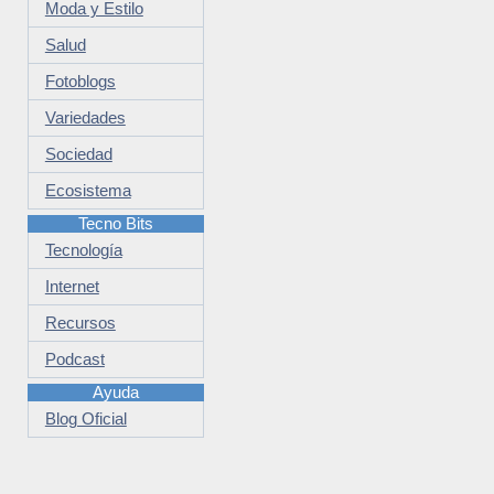
Moda y Estilo
Salud
Fotoblogs
Variedades
Sociedad
Ecosistema
Tecno Bits
Tecnología
Internet
Recursos
Podcast
Ayuda
Blog Oficial