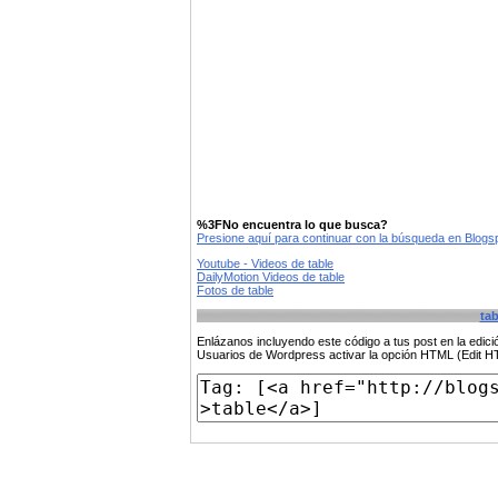
%3FNo encuentra lo que busca?
Presione aquí para continuar con la búsqueda en Blog
Youtube - Videos de table
DailyMotion Videos de table
Fotos de table
tab
Enlázanos incluyendo este código a tus post en la edi
Usuarios de Wordpress activar la opción HTML (Edit 