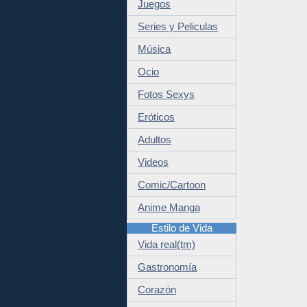
Juegos
Series y Peliculas
Música
Ocio
Fotos Sexys
Eróticos
Adultos
Videos
Comic/Cartoon
Anime Manga
Estilo de Vida
Vida real(tm)
Gastronomía
Corazón