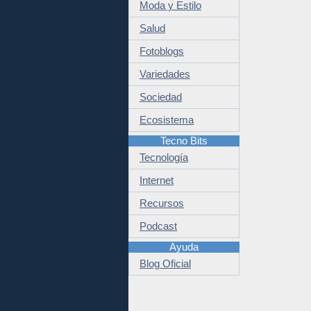
Moda y Estilo
Salud
Fotoblogs
Variedades
Sociedad
Ecosistema
Tecno Bits
Tecnología
Internet
Recursos
Podcast
Ayuda
Blog Oficial