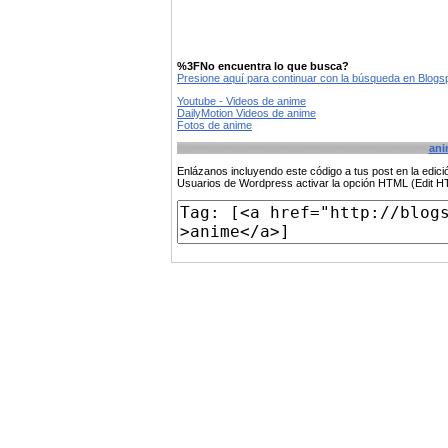
%3FNo encuentra lo que busca?
Presione aquí para continuar con la búsqueda en Blog
Youtube - Videos de anime
DailyMotion Videos de anime
Fotos de anime
ani
Enlázanos incluyendo este código a tus post en la edi
Usuarios de Wordpress activar la opción HTML (Edit 