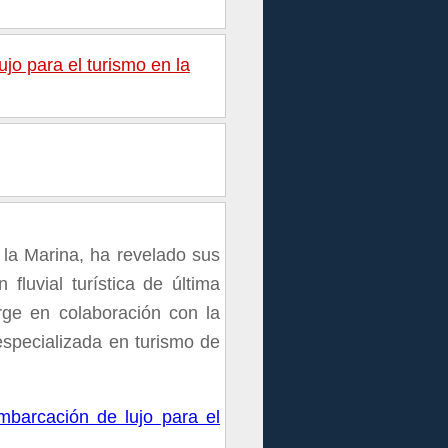
jo para el turismo en la
 la Marina, ha revelado sus
luvial turística de última
urge en colaboración con la
specializada en turismo de
mbarcación de lujo para el