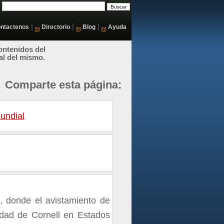
|
|
|
ntactenos
Directorio
Blog
Ayuda
ontenidos del
al del mismo.
Comparte esta página:
undial
, donde el avistamiento de
idad de Cornell en Estados