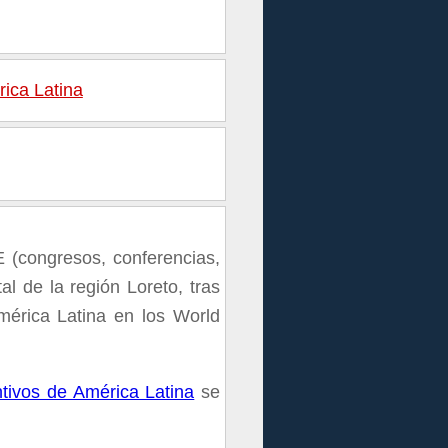
rica Latina
 (congresos, conferencias,
al de la región Loreto, tras
mérica Latina en los World
tivos de América Latina
se