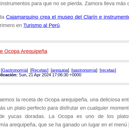
 instrumentos para que no se pierda. Zamora lleva más 
ada
Cajamarquino crea el museo del Clarín e instrument
primero en
Turismo al Perú
.
de Ocopa Arequipeña
[
Gastronomía
] [
Recetas
] [
arequipa
] [
gastronomía
] [
recetas
]
licación:
Sun, 21 Apr 2024 17:06:30 +0000
raemos la receta de Ocopa arequipeña, una deliciosa e
s un plato perfecto para disfrutar en cualquier mome
 de yucas doradas. La Ocopa es uno de los plato
mía arequipeña, que se ha ganado un lugar en el menú