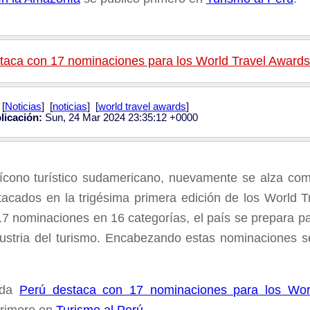
taca con 17 nominaciones para los World Travel Award
[
Noticias
] [
noticias
] [
world travel awards
]
licación:
Sun, 24 Mar 2024 23:35:12 +0000
 ícono turístico sudamericano, nuevamente se alza co
acados en la trigésima primera edición de los World 
 17 nominaciones en 16 categorías, el país se prepara p
dustria del turismo. Encabezando estas nominaciones 
ada
Perú destaca con 17 nominaciones para los Wor