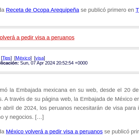
ada
Receta de Ocopa Arequipeña
se publicó primero en
T
olverá a pedir visa a peruanos
[
Tips
] [
México
] [
visa
]
licación:
Sun, 07 Apr 2024 20:52:54 +0000
rmó la Embajada mexicana en su web, desde el 20 de 
. A través de su página web, la Embajada de México en
e abril de 2024, los peruanos necesitarán de visa para 
mo y negocios. […]
ada
México volverá a pedir visa a peruanos
se publicó pr