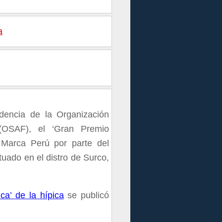
a
dencia de la Organización
OSAF), el ‘Gran Premio
 Marca Perú por parte del
uado en el distro de Surco,
ca’ de la hípica
se publicó