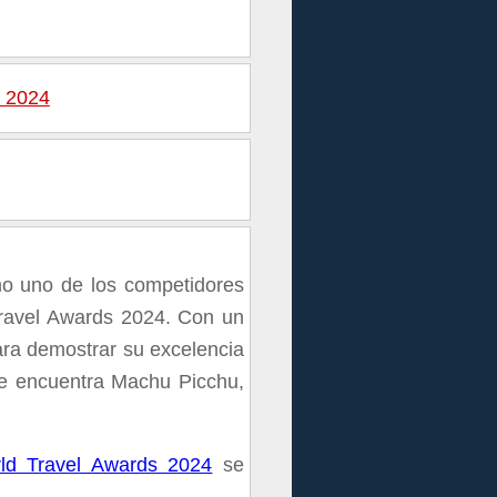
s 2024
mo uno de los competidores
Travel Awards 2024. Con un
ara demostrar su excelencia
se encuentra Machu Picchu,
ld Travel Awards 2024
se