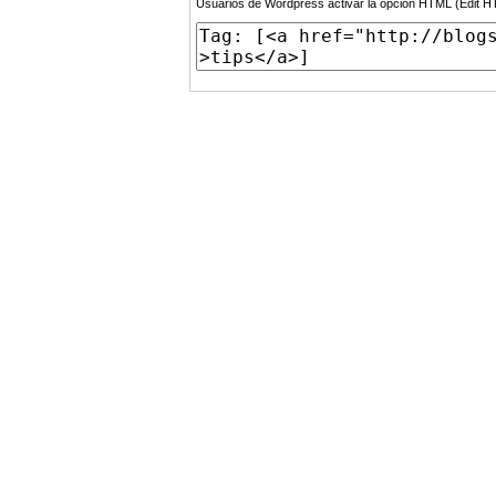
Usuarios de Wordpress activar la opción HTML (Edit 