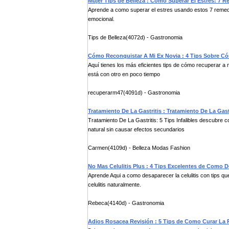
Mujer Tips de Belleza : Como Superar El Estres: 7 
Aprende a como superar el estres usando estos 7 remedi
emocional.
Tips de Belleza(4072d) - Gastronomia
Cómo Reconquistar A Mi Ex Novia : 4 Tips Sobre Có
Aquí tienes los más eficientes tips de cómo recuperar a 
está con otro en poco tiempo
recuperarm47(4091d) - Gastronomia
Tratamiento De La Gastritis : Tratamiento De La Gastri
Tratamiento De La Gastritis: 5 Tips Infalibles descubre
natural sin causar efectos secundarios
Carmen(4109d) - Belleza Modas Fashion
No Mas Celulitis Plus : 4 Tips Excelentes de Como D
Aprende Aqui a como desaparecer la celulitis con tips qu
celulitis naturalmente.
Rebeca(4140d) - Gastronomia
Adios Rosacea Revisión : 5 Tips de Como Curar La 