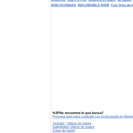
AYACUCHANAS
INOLVIDABLE AYER
Con Ojos de I
%3FNo encuentra lo que busca?
Presione aquí para continuar con la búsqueda en Blog
Youtube - Videos de madre
DailyMotion Videos de madre
Fotos de madre