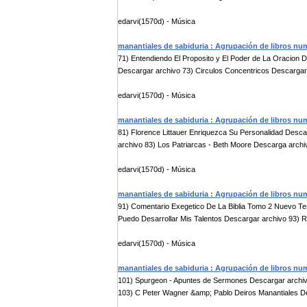
edarvi(1570d) - Música
manantiales de sabiduria : Agrupación de libros nu
71) Entendiendo El Proposito y El Poder de La Oracion 
Descargar archivo 73) Circulos Concentricos Descargar 
edarvi(1570d) - Música
manantiales de sabiduria : Agrupación de libros nu
81) Florence Littauer Enriquezca Su Personalidad Desc
archivo 83) Los Patriarcas - Beth Moore Descarga archiv
edarvi(1570d) - Música
manantiales de sabiduria : Agrupación de libros nu
91) Comentario Exegetico De La Biblia Tomo 2 Nuevo T
Puedo Desarrollar Mis Talentos Descargar archivo 93) R
edarvi(1570d) - Música
manantiales de sabiduria : Agrupación de libros nu
101) Spurgeon - Apuntes de Sermones Descargar archiv
103) C Peter Wagner &amp; Pablo Deiros Manantiales De