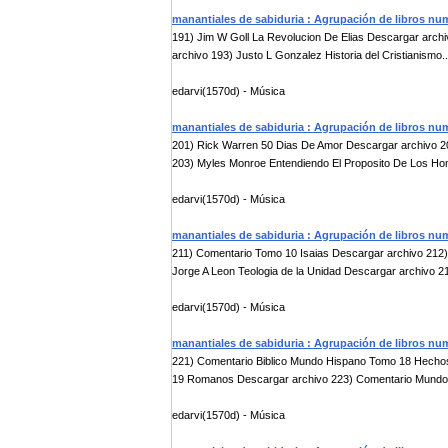
manantiales de sabiduria : Agrupación de libros nu
191) Jim W Goll La Revolucion De Elias Descargar archi
archivo 193) Justo L Gonzalez Historia del Cristianismo..
edarvi(1570d) - Música
manantiales de sabiduria : Agrupación de libros nu
201) Rick Warren 50 Dias De Amor Descargar archivo 202
203) Myles Monroe Entendiendo El Proposito De Los Hom
edarvi(1570d) - Música
manantiales de sabiduria : Agrupación de libros nu
211) Comentario Tomo 10 Isaias Descargar archivo 212
Jorge A Leon Teologia de la Unidad Descargar archivo 214
edarvi(1570d) - Música
manantiales de sabiduria : Agrupación de libros nu
221) Comentario Biblico Mundo Hispano Tomo 18 Hecho
19 Romanos Descargar archivo 223) Comentario Mundo 
edarvi(1570d) - Música