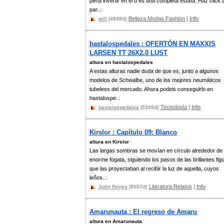
pena invertir en el o es una completa estafa. Haz click 
par...
Belleza Modas Fashion
|
Info
wili
(4898d)
hastalospedales : OFERTÓN EN MAXXIS
LARSEN TT 26X2.0 LUST
altura en hastalospedales
A estas alturas nadie duda de que es, junto a algunos
modelos de Schwalbe, uno de los mejores neumáticos
tubeless del mercado. Ahora podeis conseguirlo en
hastalospe...
Tecnología
|
Info
hastalospedales
(5349d)
Kirslor : Capítulo 09: Blanco
altura en Kirslor
Las largas sombras se movían en círculo alrededor de 
enorme fogata, siguiendo los pasos de las brillantes fig
que las proyectaban al recibir la luz de aquella, cuyos
leños...
Literatura Relatos
|
Info
Julio Reyes
(5687d)
Amarunauta : El regreso de Amaru
altura en Amarunauta