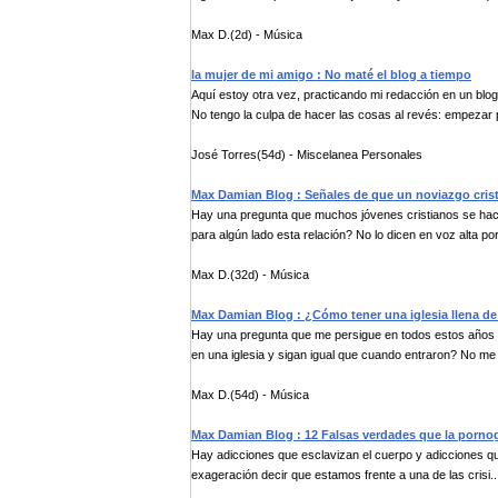
Max D.(2d) - Música
la mujer de mi amigo : No maté el blog a tiempo
Aquí estoy otra vez, practicando mi redacción en un blog
No tengo la culpa de hacer las cosas al revés: empezar p
José Torres(54d) - Miscelanea Personales
Max Damian Blog : Señales de que un noviazgo crist
Hay una pregunta que muchos jóvenes cristianos se hac
para algún lado esta relación? No lo dicen en voz alta por.
Max D.(32d) - Música
Max Damian Blog : ¿Cómo tener una iglesia llena de 
Hay una pregunta que me persigue en todos estos años 
en una iglesia y sigan igual que cuando entraron? No me 
Max D.(54d) - Música
Max Damian Blog : 12 Falsas verdades que la pornogr
Hay adicciones que esclavizan el cuerpo y adicciones qu
exageración decir que estamos frente a una de las crisi..