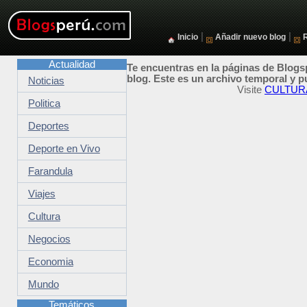
|
|
Inicio
Añadir nuevo blog
Actualidad
Te encuentras en la páginas de Blogsp
blog. Este es un archivo temporal y p
Noticias
Visite
CULTUR
Politica
Deportes
Deporte en Vivo
Farandula
Viajes
Cultura
Negocios
Economia
Mundo
Temáticos