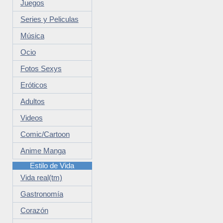
Juegos
Series y Peliculas
Música
Ocio
Fotos Sexys
Eróticos
Adultos
Videos
Comic/Cartoon
Anime Manga
Estilo de Vida
Vida real(tm)
Gastronomía
Corazón