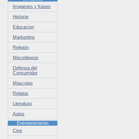
Imagenes y frases
Historia
Educacion
Markerting
Religión
Misceláneos
Defensa del
Consumidor
Mascotas
Relatos
Literatura
Autos
Entretenimiento
Cine