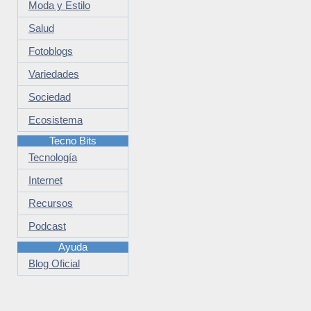
Moda y Estilo
Salud
Fotoblogs
Variedades
Sociedad
Ecosistema
Tecno Bits
Tecnología
Internet
Recursos
Podcast
Ayuda
Blog Oficial