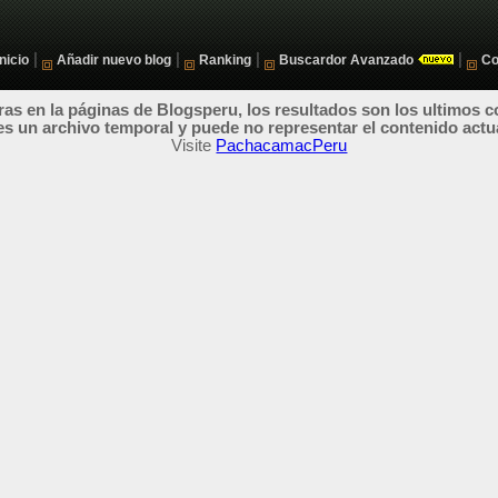
|
|
|
|
Inicio
Añadir nuevo blog
Ranking
Buscardor Avanzado
Co
as en la páginas de Blogsperu, los resultados son los ultimos c
es un archivo temporal y puede no representar el contenido actu
Visite
PachacamacPeru