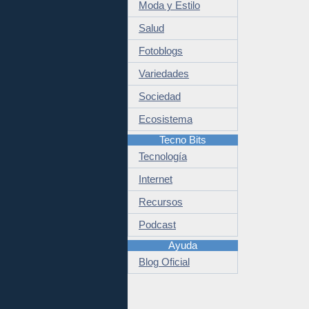
Moda y Estilo
Salud
Fotoblogs
Variedades
Sociedad
Ecosistema
Tecno Bits
Tecnología
Internet
Recursos
Podcast
Ayuda
Blog Oficial