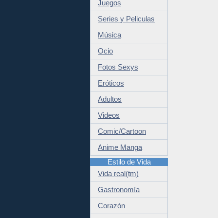
Juegos
Series y Peliculas
Música
Ocio
Fotos Sexys
Eróticos
Adultos
Videos
Comic/Cartoon
Anime Manga
Estilo de Vida
Vida real(tm)
Gastronomía
Corazón