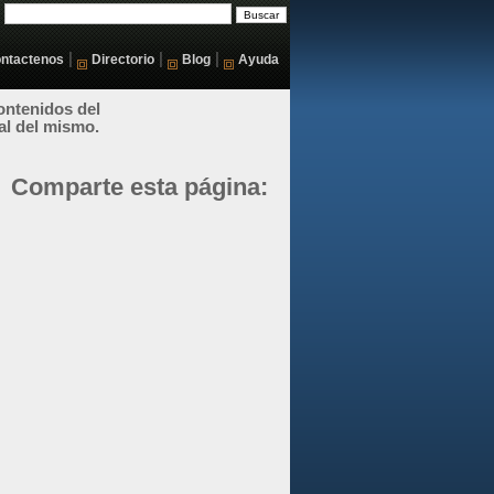
|
|
|
ntactenos
Directorio
Blog
Ayuda
ontenidos del
al del mismo.
Comparte esta página: