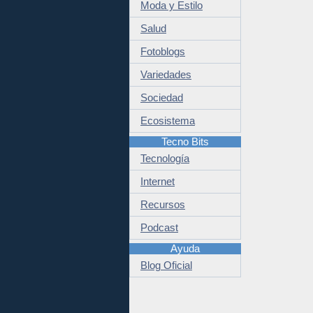
Moda y Estilo
Salud
Fotoblogs
Variedades
Sociedad
Ecosistema
Tecno Bits
Tecnología
Internet
Recursos
Podcast
Ayuda
Blog Oficial