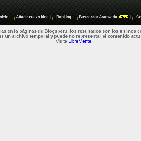
|
|
|
|
Inicio
Añadir nuevo blog
Ranking
Buscardor Avanzado
Co
as en la páginas de Blogsperu, los resultados son los ultimos c
es un archivo temporal y puede no representar el contenido actu
Visite
LibreMente