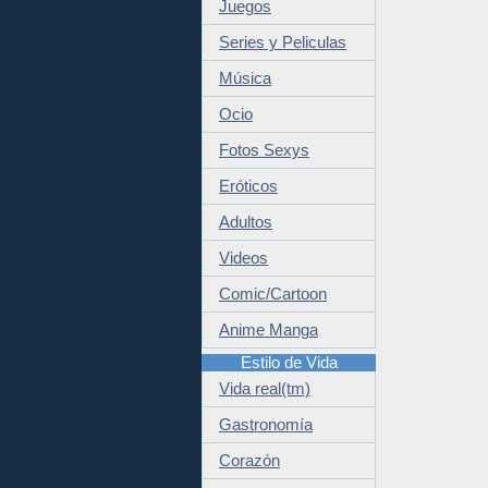
Juegos
Series y Peliculas
Música
Ocio
Fotos Sexys
Eróticos
Adultos
Videos
Comic/Cartoon
Anime Manga
Estilo de Vida
Vida real(tm)
Gastronomía
Corazón