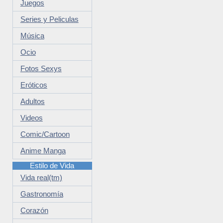
Juegos
Series y Peliculas
Música
Ocio
Fotos Sexys
Eróticos
Adultos
Videos
Comic/Cartoon
Anime Manga
Estilo de Vida
Vida real(tm)
Gastronomía
Corazón