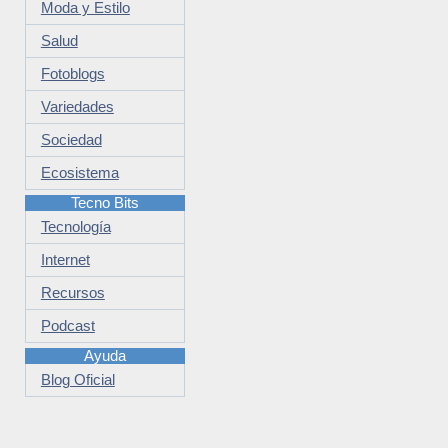
Moda y Estilo
Salud
Fotoblogs
Variedades
Sociedad
Ecosistema
Tecno Bits
Tecnología
Internet
Recursos
Podcast
Ayuda
Blog Oficial