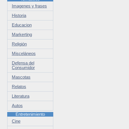
Imagenes y frases
Historia
Educacion
Markerting
Religión
Misceláneos
Defensa del
Consumidor
Mascotas
Relatos
Literatura
Autos
Entretenimiento
Cine