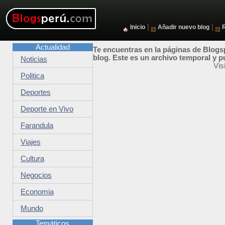
|
|
Inicio
Añadir nuevo blog
Actualidad
Te encuentras en la páginas de Blogsp
blog. Este es un archivo temporal y p
Noticias
Vis
Politica
Deportes
Deporte en Vivo
Farandula
Viajes
Cultura
Negocios
Economia
Mundo
Temáticos