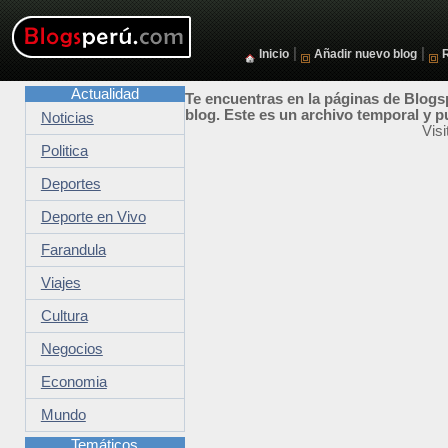
|
|
Inicio
Añadir nuevo blog
Actualidad
Te encuentras en la páginas de Blogsp
blog. Este es un archivo temporal y p
Noticias
Vis
Politica
Deportes
Deporte en Vivo
Farandula
Viajes
Cultura
Negocios
Economia
Mundo
Temáticos