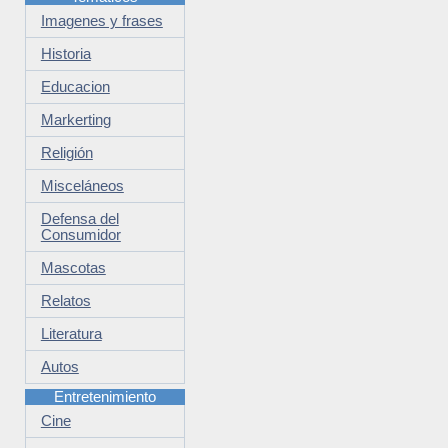
Imagenes y frases
Historia
Educacion
Markerting
Religión
Misceláneos
Defensa del
Consumidor
Mascotas
Relatos
Literatura
Autos
Entretenimiento
Cine