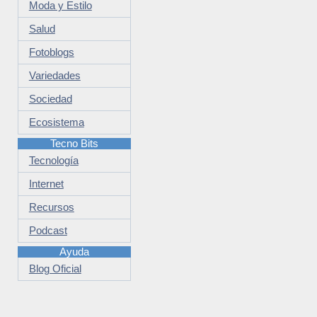
Moda y Estilo
Salud
Fotoblogs
Variedades
Sociedad
Ecosistema
Tecno Bits
Tecnología
Internet
Recursos
Podcast
Ayuda
Blog Oficial