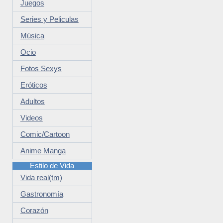
Juegos
Series y Peliculas
Música
Ocio
Fotos Sexys
Eróticos
Adultos
Videos
Comic/Cartoon
Anime Manga
Estilo de Vida
Vida real(tm)
Gastronomía
Corazón