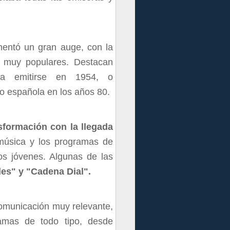
mentó un gran auge, con la
s muy populares. Destacan
a emitirse en 1954, o
dio española en los años 80.
sformación con la llegada
música y los programas de
los jóvenes. Algunas de las
les" y "Cadena Dial".
comunicación muy relevante,
mas de todo tipo, desde