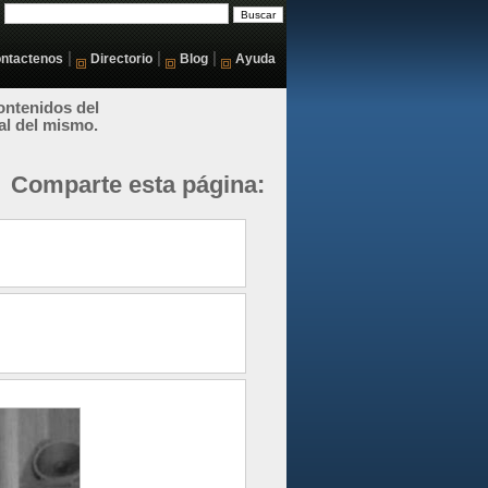
|
|
|
ntactenos
Directorio
Blog
Ayuda
ontenidos del
al del mismo.
Comparte esta página: