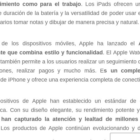
nimiento como para el trabajo
. Los iPads ofrecen u
 duración de la batería y la versatilidad de poder usar 
arios tomar notas y dibujar de manera precisa y natural.
de los dispositivos móviles, Apple ha lanzado el
nte que combina estilo y funcionalidad
. El Apple Wat
también permite a los usuarios realizar un seguimiento de
ciones, realizar pagos y mucho más. E
s un comple
 de iPhone y ofrece una experiencia completa de conecti
ositivos de Apple han establecido un estándar de e
ica. Con su diseño elegante, su rendimiento potente y
,
han capturado la atención y lealtad de millone
 Los productos de Apple continúan evolucionando y d