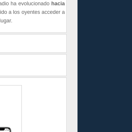
radio ha evolucionado
hacia
tido a los oyentes acceder a
lugar.