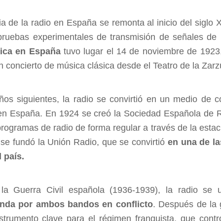
ria de la radio en España se remonta al inicio del sigl
 pruebas experimentales de transmisión de señales de
nica en España
tuvo lugar el 14 de noviembre de 1923,
n concierto de música clásica desde el Teatro de la Zar
ños siguientes, la radio se convirtió en un medio de
en España. En 1924 se creó la Sociedad Española de 
 programas de radio de forma regular a través de la est
se fundó la Unión Radio, que se convirtió
en una de la
l país.
la Guerra Civil española (1936-1939), la radio se
nda por ambos bandos en conflicto
. Después de la g
strumento clave para el régimen franquista, que contr