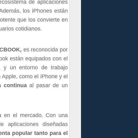
 ecosistema de aplicaciones
 Además, los iPhones están
otente que los convierte en
uarios cotidianos.
CBOOK,
es reconocida por
ook están equipados con el
a y un entorno de trabajo
de Apple, como el iPhone y el
a continua
al pasar de un
va en el mercado. Con una
de aplicaciones diseñadas
nta popular tanto para el