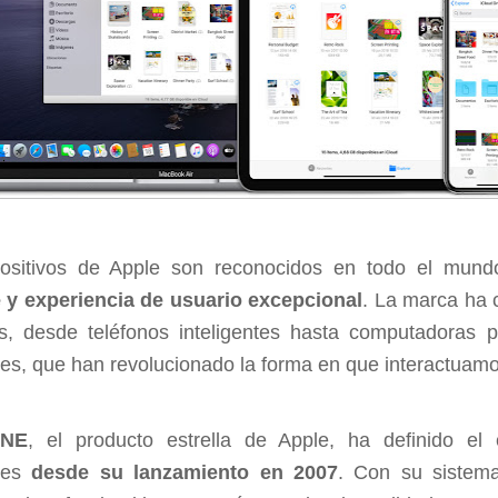
positivos de Apple son reconocidos en todo el mun
 y experiencia de usuario excepcional
. La marca ha
s, desde teléfonos inteligentes hasta computadoras por
ntes, que han revolucionado la forma en que interactuamo
ONE
, el producto estrella de Apple, ha definido el 
ntes
desde su lanzamiento en 2007
. Con su sistema