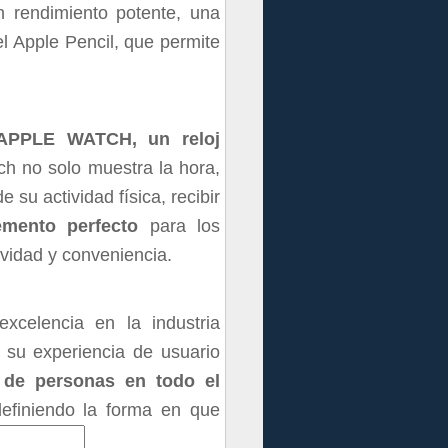
n rendimiento potente, una
el Apple Pencil, que permite
APPLE WATCH,
un reloj
ch no solo muestra la hora,
 su actividad física, recibir
mento perfecto
para los
vidad y conveniencia.
xcelencia en la industria
 su experiencia de usuario
s de personas en todo el
efiniendo la forma en que