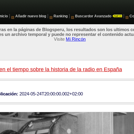
|
|
|
|
Inicio
Añadir nuevo blog
Ranking
Buscardor Avanzado
Co
as en la páginas de Blogsperu, los resultados son los ultimos c
es un archivo temporal y puede no representar el contenido actu
Visite
Mi Rincón
en el tiempo sobre la historia de la radio en España
licación:
2024-05-24T20:00:00.002+02:00