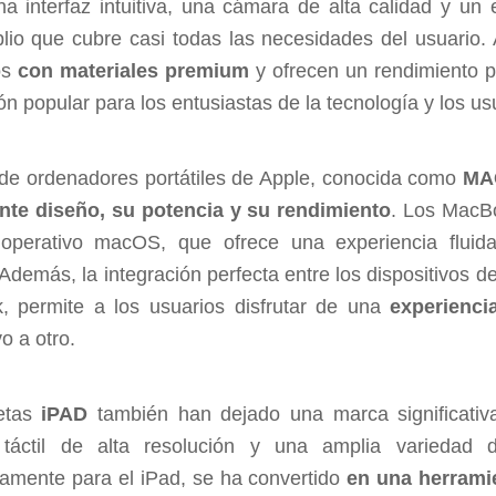
na interfaz intuitiva, una cámara de alta calidad y un
io que cubre casi todas las necesidades del usuario.
os
con materiales premium
y ofrecen un rendimiento p
n popular para los entusiastas de la tecnología y los us
 de ordenadores portátiles de Apple, conocida como
MA
nte diseño, su potencia y su rendimiento
. Los MacB
 operativo macOS, que ofrece una experiencia fluid
. Además, la integración perfecta entre los dispositivos 
 permite a los usuarios disfrutar de una
experienci
vo a otro.
letas
iPAD
también han dejado una marca significati
a táctil de alta resolución y una amplia variedad 
camente para el iPad, se ha convertido
en una herramie