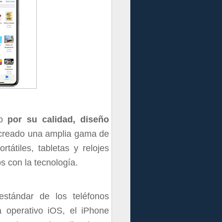
do
por su calidad, diseño
 creado una amplia gama de
tátiles, tabletas y relojes
s con la tecnología.
estándar de los teléfonos
 operativo iOS, el iPhone