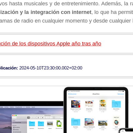
ivos hasta musicales y de entretenimiento. Además, la 
alización y la integración con internet
, lo que ha permi
ramas de radio en cualquier momento y desde cualquier 
ción de los dispositivos Apple año tras año
licación:
2024-05-10T23:30:00.002+02:00