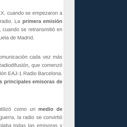
o XX, cuando se empezaron a
 radio. La
primera emisión
 cuando se retransmitió en
zuela de Madrid.
 comunicación cada vez más
Radiodifusión, que comenzó
ación EAJ-1 Radio Barcelona.
s principales emisoras de
 utilizó como un
medio de
uerra, la radio se convirtió
olaba todas las emisoras y