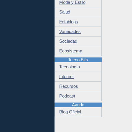
Moda y Estilo
Salud
Fotoblogs
Variedades
Sociedad
Ecosistema
Tecno Bits
Tecnología
Internet
Recursos
Podcast
Ayuda
Blog Oficial