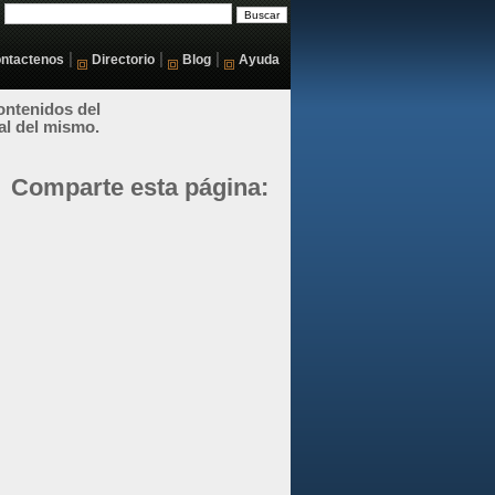
|
|
|
ntactenos
Directorio
Blog
Ayuda
ontenidos del
al del mismo.
Comparte esta página: