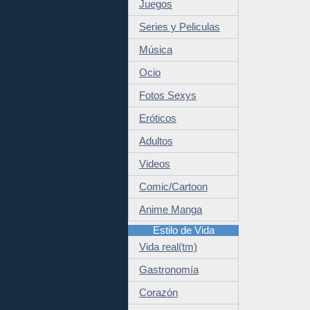
Juegos
Series y Peliculas
Música
Ocio
Fotos Sexys
Eróticos
Adultos
Videos
Comic/Cartoon
Anime Manga
Estilo de Vida
Vida real(tm)
Gastronomía
Corazón