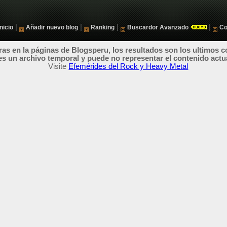
|
|
|
|
Inicio
Añadir nuevo blog
Ranking
Buscardor Avanzado
Co
as en la páginas de Blogsperu, los resultados son los ultimos c
es un archivo temporal y puede no representar el contenido actu
Visite
Efemérides del Rock y Heavy Metal