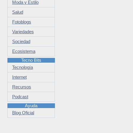
Moda y Estilo
Salud
Fotoblogs
Variedades
Sociedad
Ecosistema
Tecno Bits
Tecnología
Internet
Recursos
Podcast
Ayuda
Blog Oficial