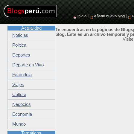
|
|
Inicio
Añadir nuevo blog
Actualidad
Te encuentras en la páginas de Blogsp
blog. Este es un archivo temporal y p
Noticias
Visit
Politica
Deportes
Deporte en Vivo
Farandula
Viajes
Cultura
Negocios
Economia
Mundo
Temáticos