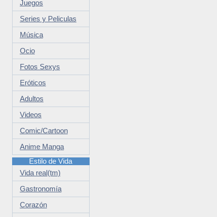
Juegos
Series y Peliculas
Música
Ocio
Fotos Sexys
Eróticos
Adultos
Videos
Comic/Cartoon
Anime Manga
Estilo de Vida
Vida real(tm)
Gastronomía
Corazón