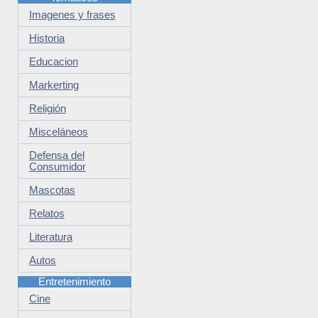
Imagenes y frases
Historia
Educacion
Markerting
Religión
Misceláneos
Defensa del
Consumidor
Mascotas
Relatos
Literatura
Autos
Entretenimiento
Cine