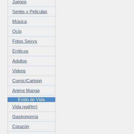
Juegos
Series y Peliculas
Música
Ocio
Fotos Sexys
Eróticos
Adultos
Videos
Comic/Cartoon
Anime Manga
Estilo de Vida
Vida real(tm)
Gastronomía
Corazón