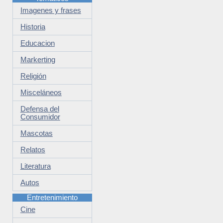
Imagenes y frases
Historia
Educacion
Markerting
Religión
Misceláneos
Defensa del
Consumidor
Mascotas
Relatos
Literatura
Autos
Entretenimiento
Cine