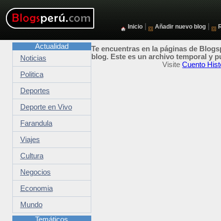
|
|
Inicio
Añadir nuevo blog
Actualidad
Te encuentras en la páginas de Blogsp
blog. Este es un archivo temporal y p
Noticias
Visite
Cuento Histo
Politica
Deportes
Deporte en Vivo
Farandula
Viajes
Cultura
Negocios
Economia
Mundo
Temáticos