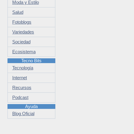
Moda y Estilo
Salud
Fotoblogs
Variedades
Sociedad
Ecosistema
Tecno Bits
Tecnología
Internet
Recursos
Podcast
Ayuda
Blog Oficial