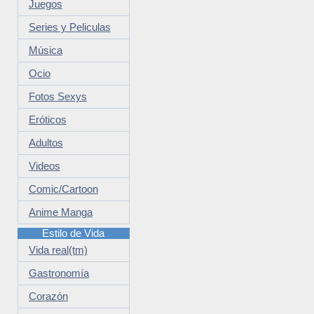
Juegos
Series y Peliculas
Música
Ocio
Fotos Sexys
Eróticos
Adultos
Videos
Comic/Cartoon
Anime Manga
Estilo de Vida
Vida real(tm)
Gastronomía
Corazón