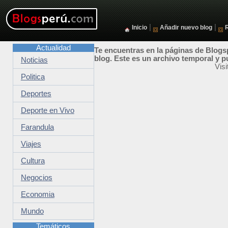
|
|
Inicio
Añadir nuevo blog
Actualidad
Te encuentras en la páginas de Blogsp
blog. Este es un archivo temporal y p
Noticias
Vis
Politica
Deportes
Deporte en Vivo
Farandula
Viajes
Cultura
Negocios
Economia
Mundo
Temáticos