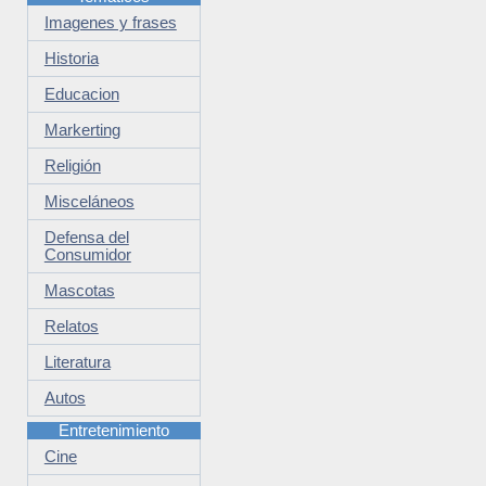
Imagenes y frases
Historia
Educacion
Markerting
Religión
Misceláneos
Defensa del
Consumidor
Mascotas
Relatos
Literatura
Autos
Entretenimiento
Cine