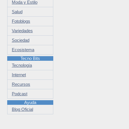
Moda y Estilo
Salud
Fotoblogs
Variedades
Sociedad
Ecosistema
Tecno Bits
Tecnología
Internet
Recursos
Podcast
Ayuda
Blog Oficial