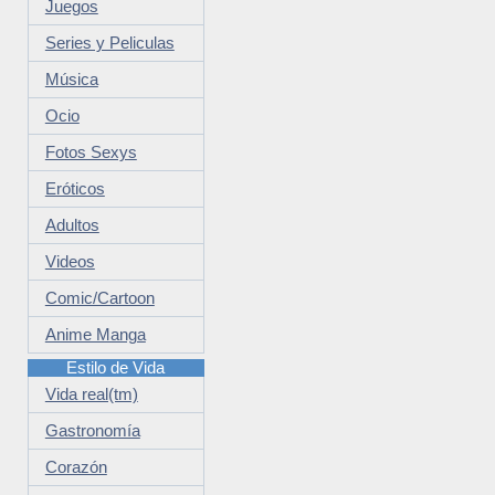
Juegos
Series y Peliculas
Música
Ocio
Fotos Sexys
Eróticos
Adultos
Videos
Comic/Cartoon
Anime Manga
Estilo de Vida
Vida real(tm)
Gastronomía
Corazón