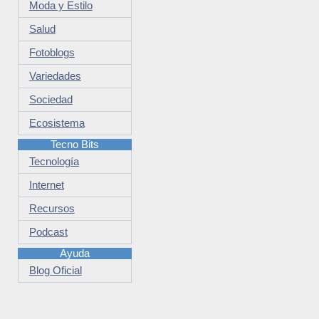
Moda y Estilo
Salud
Fotoblogs
Variedades
Sociedad
Ecosistema
Tecno Bits
Tecnología
Internet
Recursos
Podcast
Ayuda
Blog Oficial