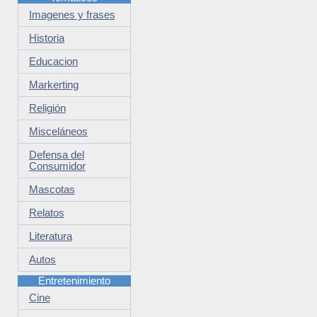
Imagenes y frases
Historia
Educacion
Markerting
Religión
Misceláneos
Defensa del
Consumidor
Mascotas
Relatos
Literatura
Autos
Entretenimiento
Cine