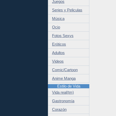
Juegos
Series y Peliculas
Música
Ocio
Fotos Sexys
Eróticos
Adultos
Videos
Comic/Cartoon
Anime Manga
Estilo de Vida
Vida real(tm)
Gastronomía
Corazón