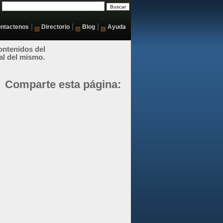
|
|
|
ntactenos
Directorio
Blog
Ayuda
ontenidos del
al del mismo.
Comparte esta página: