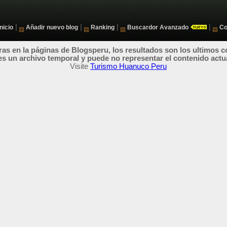
|
|
|
|
Inicio
Añadir nuevo blog
Ranking
Buscardor Avanzado
Co
as en la páginas de Blogsperu, los resultados son los ultimos c
es un archivo temporal y puede no representar el contenido actu
Visite
Turismo Huanuco Peru