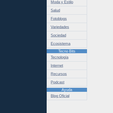
Moda y Estilo
Salud
Fotoblogs
Variedades
Sociedad
Ecosistema
Tecno Bits
Tecnología
Internet
Recursos
Podcast
Ayuda
Blog Oficial