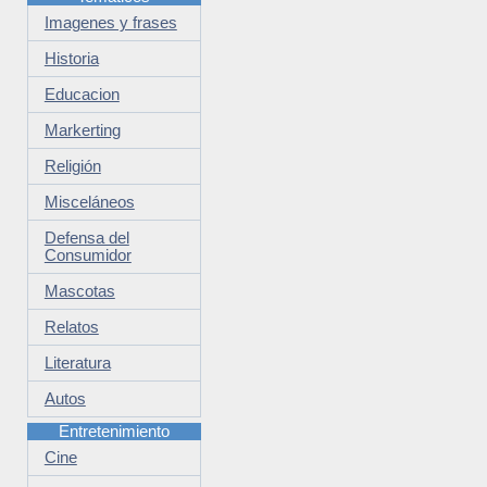
Imagenes y frases
Historia
Educacion
Markerting
Religión
Misceláneos
Defensa del
Consumidor
Mascotas
Relatos
Literatura
Autos
Entretenimiento
Cine