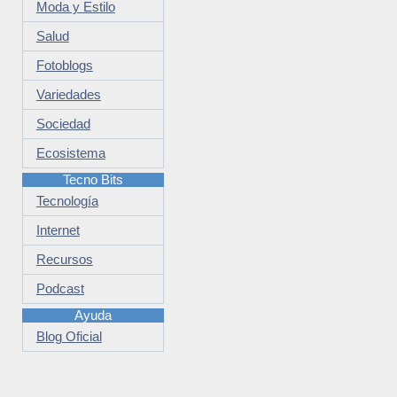
Moda y Estilo
Salud
Fotoblogs
Variedades
Sociedad
Ecosistema
Tecno Bits
Tecnología
Internet
Recursos
Podcast
Ayuda
Blog Oficial