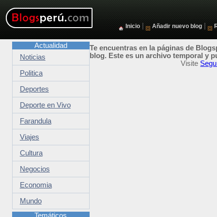
|
|
Inicio
Añadir nuevo blog
Actualidad
Te encuentras en la páginas de Blogsp
blog. Este es un archivo temporal y p
Noticias
Visite
Segur
Politica
Deportes
Deporte en Vivo
Farandula
Viajes
Cultura
Negocios
Economia
Mundo
Temáticos