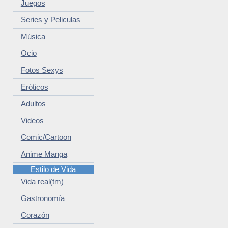
Juegos
Series y Peliculas
Música
Ocio
Fotos Sexys
Eróticos
Adultos
Videos
Comic/Cartoon
Anime Manga
Estilo de Vida
Vida real(tm)
Gastronomía
Corazón