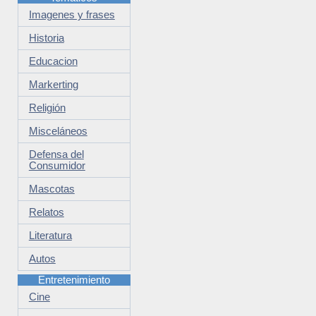
Imagenes y frases
Historia
Educacion
Markerting
Religión
Misceláneos
Defensa del
Consumidor
Mascotas
Relatos
Literatura
Autos
Entretenimiento
Cine