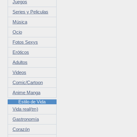
Juegos
Series y Peliculas
Música
Ocio
Fotos Sexys
Eróticos
Adultos
Videos
Comic/Cartoon
Anime Manga
Estilo de Vida
Vida real(tm)
Gastronomía
Corazón