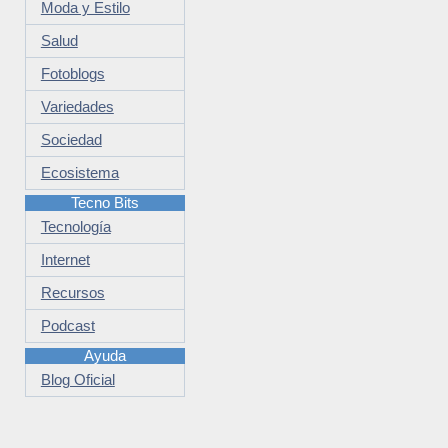
Moda y Estilo
Salud
Fotoblogs
Variedades
Sociedad
Ecosistema
Tecno Bits
Tecnología
Internet
Recursos
Podcast
Ayuda
Blog Oficial