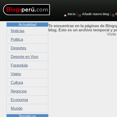
|
|
Inicio
Añadir nuevo blog
Actualidad
Te encuentras en la páginas de Blogsp
blog. Este es un archivo temporal y p
Noticias
Visit
Politica
Deportes
Deporte en Vivo
Farandula
Viajes
Cultura
Negocios
Economia
Mundo
Temáticos