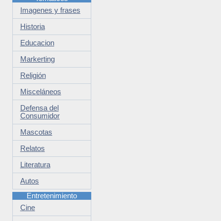
Imagenes y frases
Historia
Educacion
Markerting
Religión
Misceláneos
Defensa del
Consumidor
Mascotas
Relatos
Literatura
Autos
Entretenimiento
Cine