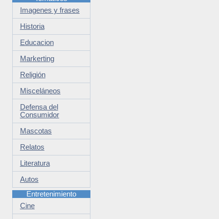
Imagenes y frases
Historia
Educacion
Markerting
Religión
Misceláneos
Defensa del
Consumidor
Mascotas
Relatos
Literatura
Autos
Entretenimiento
Cine