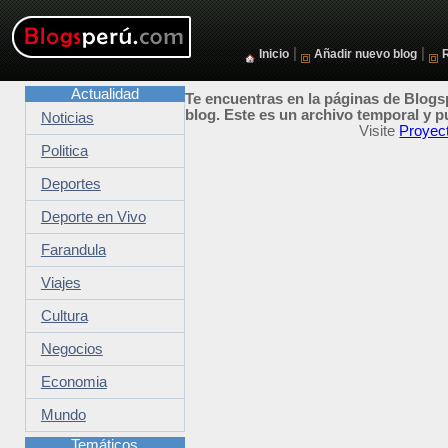
|
|
Inicio
Añadir nuevo blog
Actualidad
Te encuentras en la páginas de Blogsp
blog. Este es un archivo temporal y p
Noticias
Visite
Proyect
Politica
Deportes
Deporte en Vivo
Farandula
Viajes
Cultura
Negocios
Economia
Mundo
Temáticos