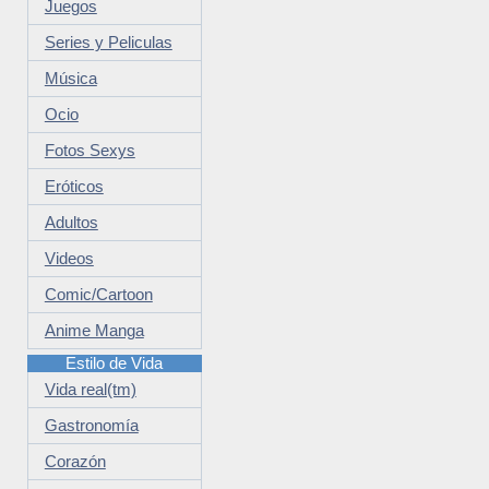
Juegos
Series y Peliculas
Música
Ocio
Fotos Sexys
Eróticos
Adultos
Videos
Comic/Cartoon
Anime Manga
Estilo de Vida
Vida real(tm)
Gastronomía
Corazón