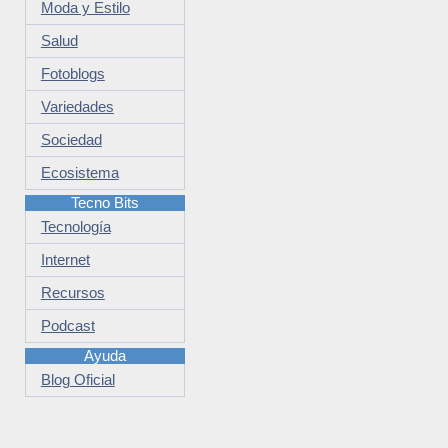
Moda y Estilo
Salud
Fotoblogs
Variedades
Sociedad
Ecosistema
Tecno Bits
Tecnología
Internet
Recursos
Podcast
Ayuda
Blog Oficial