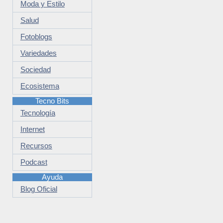
Moda y Estilo
Salud
Fotoblogs
Variedades
Sociedad
Ecosistema
Tecno Bits
Tecnología
Internet
Recursos
Podcast
Ayuda
Blog Oficial