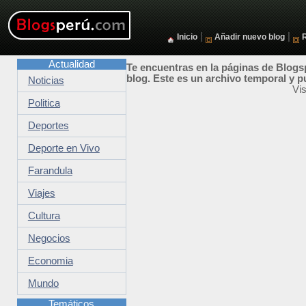
|
|
Inicio
Añadir nuevo blog
Actualidad
Te encuentras en la páginas de Blogsp
blog. Este es un archivo temporal y p
Noticias
Vis
Politica
Deportes
Deporte en Vivo
Farandula
Viajes
Cultura
Negocios
Economia
Mundo
Temáticos