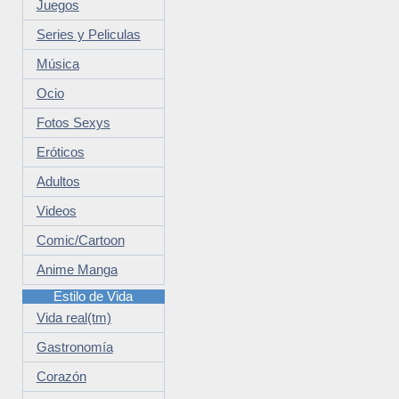
Juegos
Series y Peliculas
Música
Ocio
Fotos Sexys
Eróticos
Adultos
Videos
Comic/Cartoon
Anime Manga
Estilo de Vida
Vida real(tm)
Gastronomía
Corazón