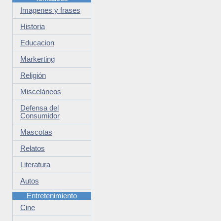
Imagenes y frases
Historia
Educacion
Markerting
Religión
Misceláneos
Defensa del
Consumidor
Mascotas
Relatos
Literatura
Autos
Entretenimiento
Cine