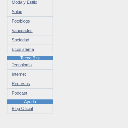
Moda y Estilo
Salud
Fotoblogs
Variedades
Sociedad
Ecosistema
Tecno Bits
Tecnología
Internet
Recursos
Podcast
Ayuda
Blog Oficial