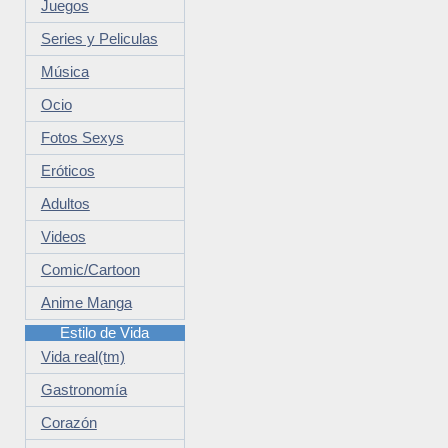
Juegos
Series y Peliculas
Música
Ocio
Fotos Sexys
Eróticos
Adultos
Videos
Comic/Cartoon
Anime Manga
Estilo de Vida
Vida real(tm)
Gastronomía
Corazón