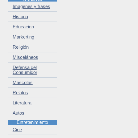
Imagenes y frases
Historia
Educacion
Markerting
Religión
Misceláneos
Defensa del
Consumidor
Mascotas
Relatos
Literatura
Autos
Entretenimiento
Cine