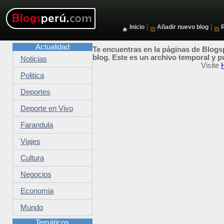
|
|
Inicio
Añadir nuevo blog
Actualidad
Te encuentras en la páginas de Blogsp
blog. Este es un archivo temporal y p
Noticias
Visite
Politica
Deportes
Deporte en Vivo
Farandula
Viajes
Cultura
Negocios
Economia
Mundo
Temáticos