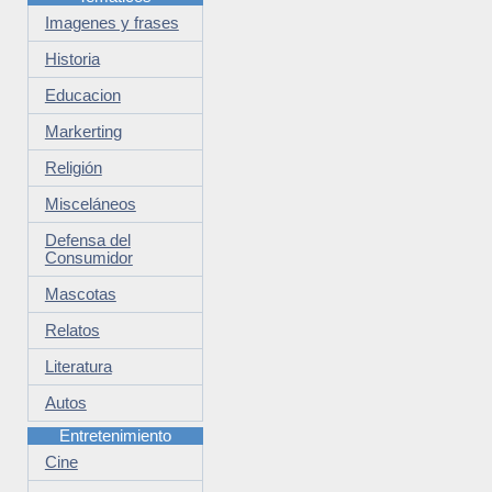
Imagenes y frases
Historia
Educacion
Markerting
Religión
Misceláneos
Defensa del
Consumidor
Mascotas
Relatos
Literatura
Autos
Entretenimiento
Cine