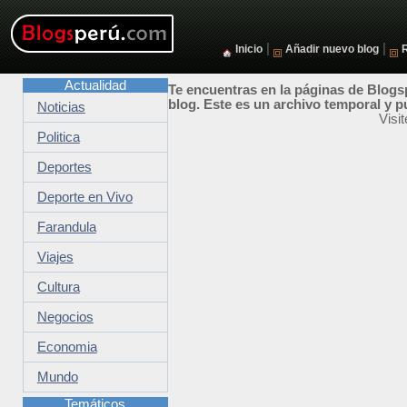
|
|
Inicio
Añadir nuevo blog
Actualidad
Te encuentras en la páginas de Blogsp
blog. Este es un archivo temporal y p
Noticias
Visi
Politica
Deportes
Deporte en Vivo
Farandula
Viajes
Cultura
Negocios
Economia
Mundo
Temáticos