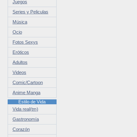
Juegos
Series y Peliculas
Música
Ocio
Fotos Sexys
Eróticos
Adultos
Videos
Comic/Cartoon
Anime Manga
Estilo de Vida
Vida real(tm)
Gastronomía
Corazón