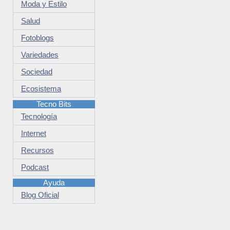
Moda y Estilo
Salud
Fotoblogs
Variedades
Sociedad
Ecosistema
Tecno Bits
Tecnología
Internet
Recursos
Podcast
Ayuda
Blog Oficial