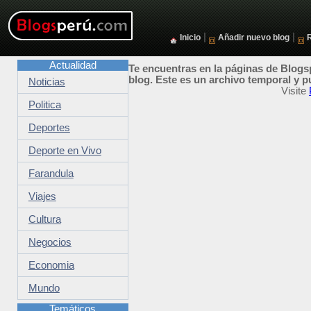
|
|
Inicio
Añadir nuevo blog
Actualidad
Te encuentras en la páginas de Blogsp
blog. Este es un archivo temporal y p
Noticias
Visite
Politica
Deportes
Deporte en Vivo
Farandula
Viajes
Cultura
Negocios
Economia
Mundo
Temáticos