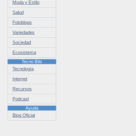
Moda y Estilo
Salud
Fotoblogs
Variedades
Sociedad
Ecosistema
Tecno Bits
Tecnología
Internet
Recursos
Podcast
Ayuda
Blog Oficial