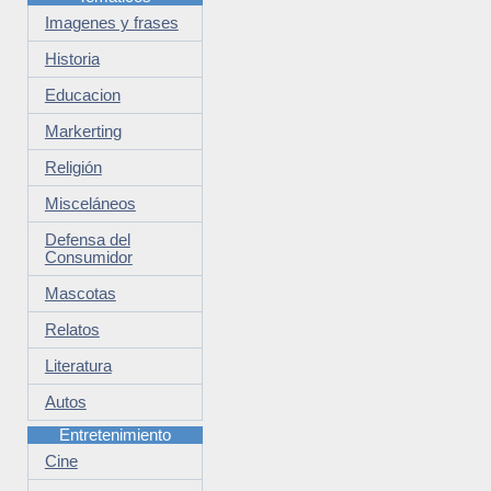
Imagenes y frases
Historia
Educacion
Markerting
Religión
Misceláneos
Defensa del
Consumidor
Mascotas
Relatos
Literatura
Autos
Entretenimiento
Cine