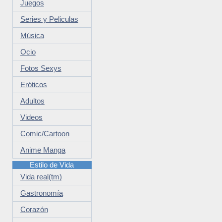
Juegos
Series y Peliculas
Música
Ocio
Fotos Sexys
Eróticos
Adultos
Videos
Comic/Cartoon
Anime Manga
Estilo de Vida
Vida real(tm)
Gastronomía
Corazón