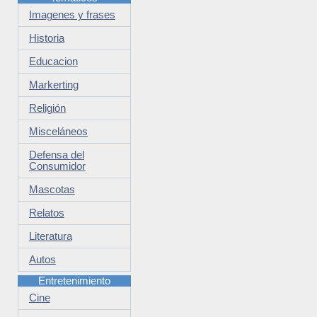
Imagenes y frases
Historia
Educacion
Markerting
Religión
Misceláneos
Defensa del
Consumidor
Mascotas
Relatos
Literatura
Autos
Entretenimiento
Cine