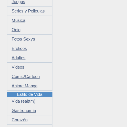
Juegos
Series y Peliculas
Música
Ocio
Fotos Sexys
Eróticos
Adultos
Videos
Comic/Cartoon
Anime Manga
Estilo de Vida
Vida real(tm)
Gastronomía
Corazón