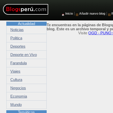
|
|
Inicio
Añadir nuevo blog
Actualidad
Te encuentras en la páginas de Blogsp
blog. Este es un archivo temporal y p
Noticias
Visite
OGD - PUNO Or
Politica
Deportes
Deporte en Vivo
Farandula
Viajes
Cultura
Negocios
Economia
Mundo
Temáticos