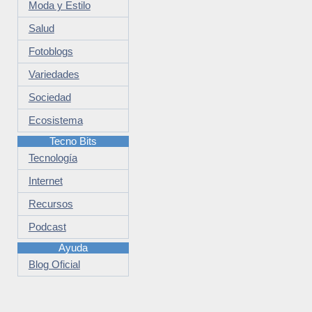
Moda y Estilo
Salud
Fotoblogs
Variedades
Sociedad
Ecosistema
Tecno Bits
Tecnología
Internet
Recursos
Podcast
Ayuda
Blog Oficial