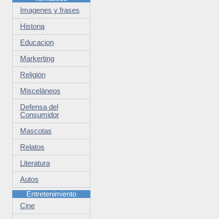
Imagenes y frases
Historia
Educacion
Markerting
Religión
Misceláneos
Defensa del
Consumidor
Mascotas
Relatos
Literatura
Autos
Entretenimiento
Cine