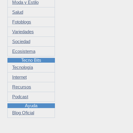
Moda y Estilo
Salud
Fotoblogs
Variedades
Sociedad
Ecosistema
Tecno Bits
Tecnología
Internet
Recursos
Podcast
Ayuda
Blog Oficial