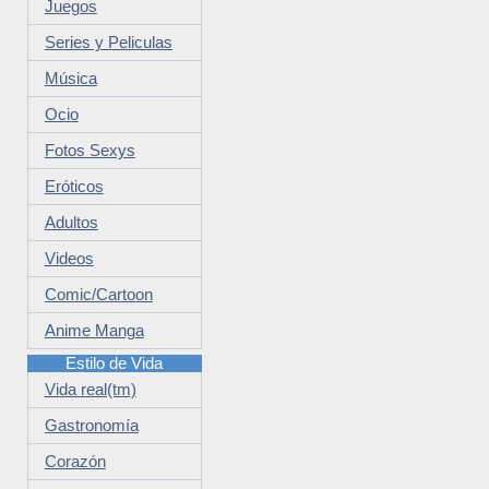
Juegos
Series y Peliculas
Música
Ocio
Fotos Sexys
Eróticos
Adultos
Videos
Comic/Cartoon
Anime Manga
Estilo de Vida
Vida real(tm)
Gastronomía
Corazón