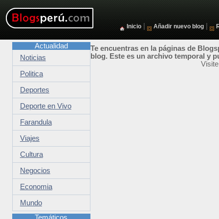
|
|
Inicio
Añadir nuevo blog
Actualidad
Te encuentras en la páginas de Blogsp
blog. Este es un archivo temporal y p
Noticias
Visit
Politica
Deportes
Deporte en Vivo
Farandula
Viajes
Cultura
Negocios
Economia
Mundo
Temáticos