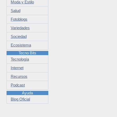
Moda y Estilo
Salud
Fotoblogs
Variedades
Sociedad
Ecosistema
Tecno Bits
Tecnología
Internet
Recursos
Podcast
Ayuda
Blog Oficial