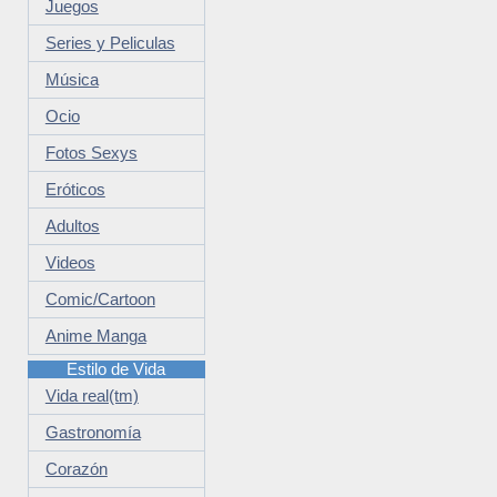
Juegos
Series y Peliculas
Música
Ocio
Fotos Sexys
Eróticos
Adultos
Videos
Comic/Cartoon
Anime Manga
Estilo de Vida
Vida real(tm)
Gastronomía
Corazón