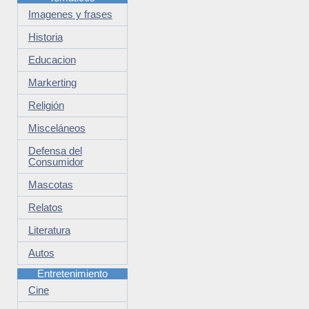
Imagenes y frases
Historia
Educacion
Markerting
Religión
Misceláneos
Defensa del
Consumidor
Mascotas
Relatos
Literatura
Autos
Entretenimiento
Cine