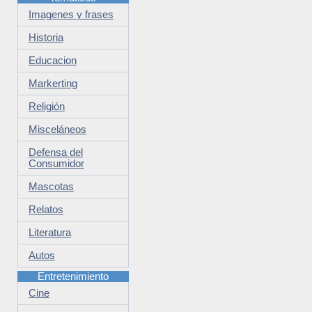
Imagenes y frases
Historia
Educacion
Markerting
Religión
Misceláneos
Defensa del
Consumidor
Mascotas
Relatos
Literatura
Autos
Entretenimiento
Cine