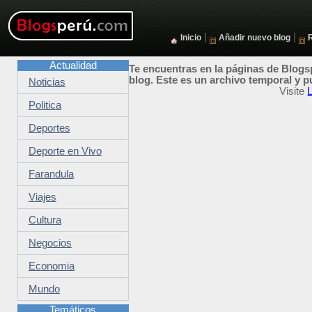
|
|
Inicio
Añadir nuevo blog
Actualidad
Te encuentras en la páginas de Blogsp
blog. Este es un archivo temporal y p
Noticias
Visite
Politica
Deportes
Deporte en Vivo
Farandula
Viajes
Cultura
Negocios
Economia
Mundo
Temáticos