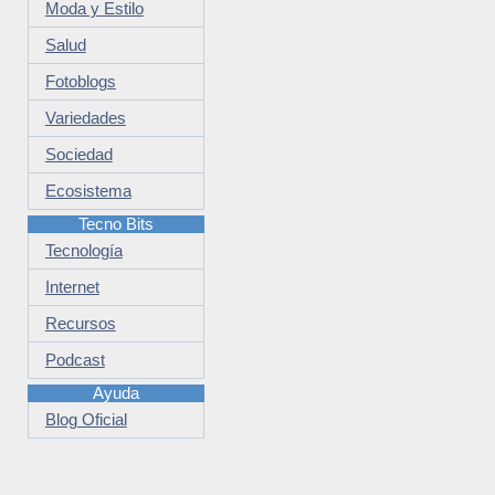
Moda y Estilo
Salud
Fotoblogs
Variedades
Sociedad
Ecosistema
Tecno Bits
Tecnología
Internet
Recursos
Podcast
Ayuda
Blog Oficial