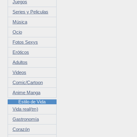
Juegos
Series y Peliculas
Música
Ocio
Fotos Sexys
Eróticos
Adultos
Videos
Comic/Cartoon
Anime Manga
Estilo de Vida
Vida real(tm)
Gastronomía
Corazón